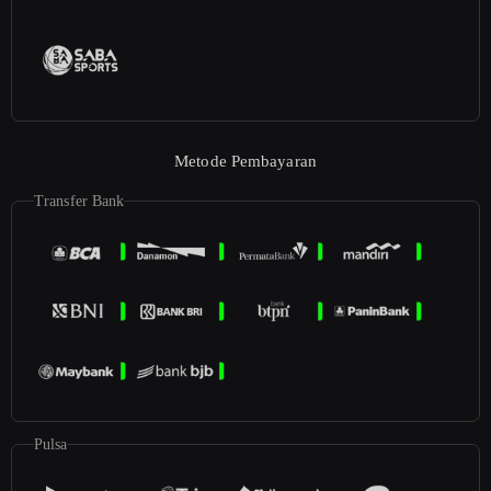
Metode Pembayaran
Transfer Bank
Pulsa