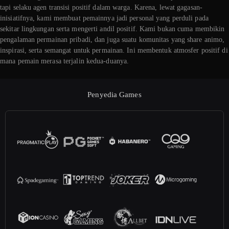
tapi selaku agen transisi positif dalam warga. Karena, lewat gagasan-
inisiatifnya, kami membuat pemainnya jadi personal yang perduli pada
sekitar lingkungan serta mengerti andil positif. Kami bukan cuma membikin
pengalaman permainan pribadi, dan juga suatu komunitas yang share animo,
inspirasi, serta semangat untuk permainan. Ini membentuk atmosfer positif di
mana pemain merasa terjalin kedua-duanya.
Penyedia Games