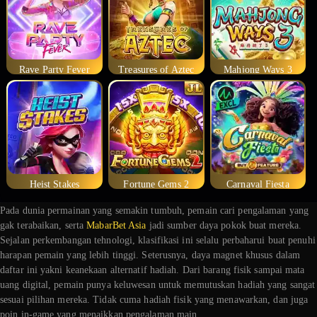
Rave Party Fever
Treasures of Aztec
Mahjong Ways 3
Heist Stakes
Fortune Gems 2
Carnaval Fiesta
Pada dunia permainan yang semakin tumbuh, pemain cari pengalaman yang
gak terabaikan, serta
MabarBet Asia
jadi sumber daya pokok buat mereka.
Sejalan perkembangan tehnologi, klasifikasi ini selalu perbaharui buat penuhi
harapan pemain yang lebih tinggi. Seterusnya, daya magnet khusus dalam
daftar ini yakni keanekaan alternatif hadiah. Dari barang fisik sampai mata
uang digital, pemain punya keluwesan untuk memutuskan hadiah yang sangat
sesuai pilihan mereka. Tidak cuma hadiah fisik yang menawarkan, dan juga
poin in-game yang menaikkan pengalaman main.