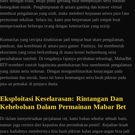
basis selingan biasa, tetapi pintu gerbang buat mempelajari serta nikmati
kemegahan musik. Penghimpunan di antara gaming dan konser virtual
membuat pengalaman yang utuh, maka memberi kepuasan selera para fans
permainan sekalian. Selain itu, kami pun berperanan jadi tempat buat
mempertautkan beberapa orang dengan ketertarikan yang mirip.
Komunitas yang tercipta disekitaran jadi tempat buat share pengalaman,
panduan, dan kombinasi di antara para gamer. Pastinya, Ini membentuk
ekosistem yang terus berkembang di mana kreasi berkembang serta
persahabatan tumbuh. Di tengahnya lajunya perubahan tehnologi, MabarBet
RTP memberi contoh bagaimana pembaharuan bisa membentuk pengalaman
yang dalam serta terkesan. Dengan mengombinasikan kesayangan pada
permainan dan musik, basis ini bawa kesenangan serta buah pikiran pada
juta-an pemakai di penjuru dunia.
Eksploitasi Keselarasan: Rintangan Dan
Kehebohan Dalam Permainan Mabar Bet
Di dalam menyelesaikan perjalanan ini, kami bukan sekedar sebuah basis,
namun juga cermin dari kapasitas dan perombakan positif. Kejadian-kisah
juara hadiahnya memberinya kita buah pikiran kalau angan-angan bisa jadi