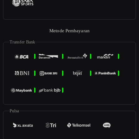
Metode Pembayaran
Transfer Bank
Pulsa