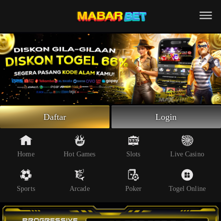
Beranda
Slot Online
Live Casino
Sportsbook
Arcade
Togel Online
Daftar
Login
Poker
Whatsapp
Home
Hot Games
Slots
Live Casino
Telegram
Sports
Arcade
Poker
Togel Online
Livechat