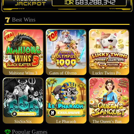
Best Wins
Mahjong Wins 3
Gates of Olympus 1000
Lucky Twins Power Clusters
SixSixSix
Le Pharaoh
The Queen's Banquet
Popular Games