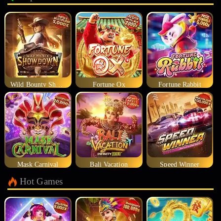
Wild Bounty Showdown
Fortune Ox
Fortune Rabbit
Mask Carnival
Bali Vacation
Speed Winner
Hot Games