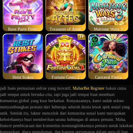
Rave Party Fever
Treasures of Aztec
Mahjong Ways 3
Heist Stakes
Fortune Gems 2
Carnaval Fiesta
jadi basis permainan online yang inovatif,
MabarBet Register
bukan cuma
jadi tempat untuk bersuka-cita, tapi juga jadi tempat buat membuat
komunitas global yang kuat berkaitan. Kenyataannya, kami sudah sukses
menyambungkan pemain dari beberapa seluruh dunia lewat spek sosial yang
unik. Setelah itu, faktor mencolok dari komunitas sosial kami merupakan
kebolehannya buat memberikan sarana hubungan di antara pemain. Maka,
feature pembicaraan dan komunitas memungkinkannya pemain untuk lakukan
komunikasi, share pengalaman, dan bangun pertemanan dalam serta di luar