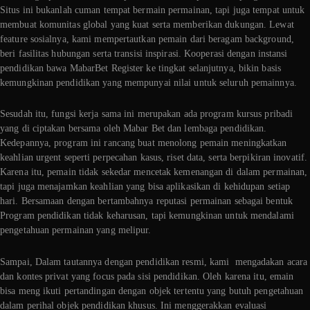
Situs ini bukanlah cuman tempat bermain permainan, tapi juga tempat untuk
membuat komunitas global yang kuat serta memberikan dukungan. Lewat
feature sosialnya, kami mempertautkan pemain dari beragam background,
beri fasilitas hubungan serta transisi inspirasi. Kooperasi dengan instansi
pendidikan bawa MabarBet Register ke tingkat selanjutnya, bikin basis
kemungkinan pendidikan yang mempunyai nilai untuk seluruh pemainnya.
Sesudah itu, fungsi kerja sama ini merupakan ada program kursus pribadi
yang di ciptakan bersama oleh Mabar Bet dan lembaga pendidikan.
Kedepannya, program ini rancang buat menolong pemain meningkatkan
keahlian urgent seperti perpecahan kasus, riset data, serta berpikiran inovatif.
Karena itu, pemain tidak sekedar mencetak kemenangan di dalam permainan,
tapi juga menajamkan keahlian yang bisa aplikasikan di kehidupan setiap
hari. Bersamaan dengan bertambahnya reputasi permainan sebagai bentuk
Program pendidikan tidak keharusan, tapi kemungkinan untuk mendalami
pengetahuan permainan yang melipur.
Sampai, Dalam tautannya dengan pendidikan resmi, kami mengadakan acara
dan kontes privat yang focus pada sisi pendidikan. Oleh karena itu, emain
bisa meng ikuti pertandingan dengan objek tertentu yang butuh pengetahuan
dalam perihal objek pendidikan khusus. Ini menggerakkan evaluasi