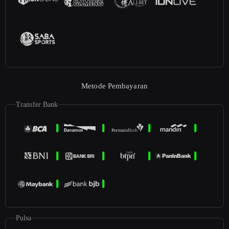
Metode Pembayaran
Transfer Bank
Pulsa